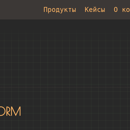
Продукты
Кейсы
О ко
ORM