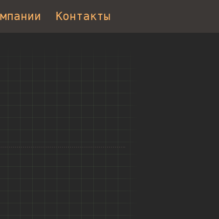
мпании
Контакты