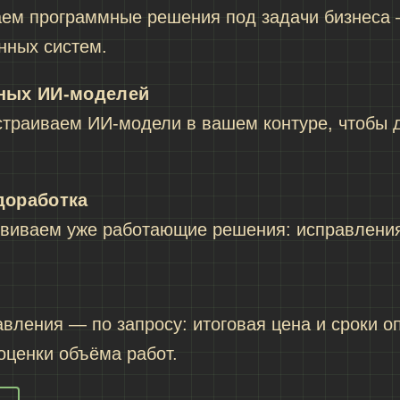
аем программные решения под задачи бизнеса 
нных систем.
ных ИИ-моделей
страиваем ИИ-модели в вашем контуре, чтобы 
доработка
виваем уже работающие решения: исправления
вления — по запросу: итоговая цена и сроки 
оценки объёма работ.