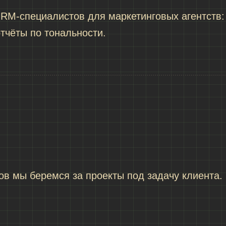
RM-специалистов для маркетинговых агентств:
отчёты по тональности.
ов мы беремся за проекты под задачу клиента.