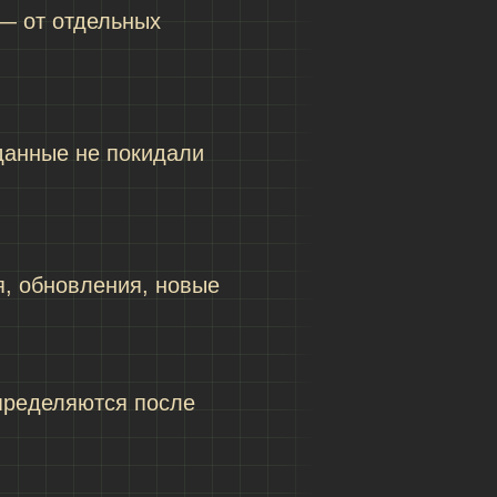
— от отдельных
данные не покидали
, обновления, новые
определяются после